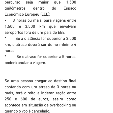
percurso seja maior que 1.500 
quilómetros dentro do Espaço 
Económico Europeu (EEE);
•     3 horas ou mais, para viagens entre 
1.500 e 3.500 km que envolvam 
aeroportos fora de um país do EEE.
*        Se a distância for superior a 3.500 
km, o atraso deverá ser de no mínimo 4 
horas.
*         Se o atraso for superior a 5 horas, 
poderá anular a viagem.
Se uma pessoa chegar ao destino final 
contando com um atraso de 3 horas ou 
mais, terá direito a indemnização entre 
250 e 600 de euros, assim como 
acontece em situação de overbooking ou 
quando o voo é cancelado.