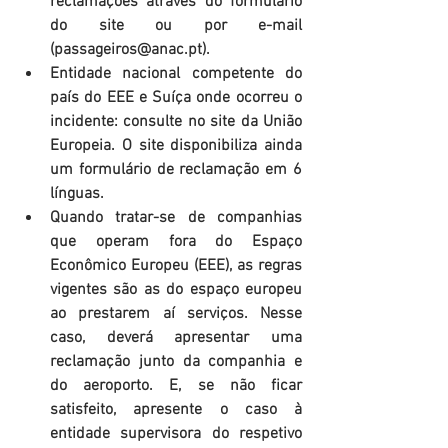
reclamações através do formulário 
do site ou por e-mail 
(passageiros@anac.pt).  
Entidade nacional competente do 
país do EEE e Suíça onde ocorreu o 
incidente: consulte no site da União 
Europeia. O site disponibiliza ainda 
um formulário de reclamação em 6 
línguas.  
Quando tratar-se de companhias 
que operam fora do Espaço 
Econômico Europeu (EEE), as regras 
vigentes são as do espaço europeu 
ao prestarem aí serviços. Nesse 
caso, deverá apresentar uma 
reclamação junto da companhia e 
do aeroporto. E, se não ficar 
satisfeito, apresente o caso à 
entidade supervisora do respetivo 