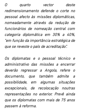
O quarto vector deste 
redimensionamento defende o corte no 
pessoal afecto às missões diplomáticas, 
nomeadamente através da redução de 
funcionários de nomeação central com 
categoria diplomática em 30% a 40%, 
"em função da importância estratégica de 
que se reveste o país de acreditação".
Os diplomatas e o pessoal técnico e 
administrativo das missões a encerrar 
deverão regressar a Angola, refere o 
documento, que também admite a 
possibilidade, em algumas situações 
excepcionais, de recolocação noutras 
representações no exterior. Prevê ainda 
que os diplomatas com mais de 75 anos 
passem à reforma. 