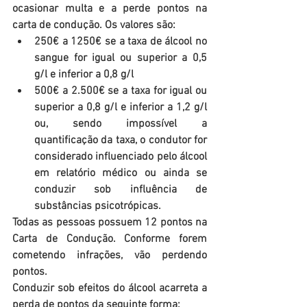
ocasionar multa e a perde pontos na 
carta de condução. Os valores são: 
250€ a 1250€ se a taxa de álcool no 
sangue for igual ou superior a 0,5 
g/l e inferior a 0,8 g/l  
500€ a 2.500€ se a taxa for igual ou 
superior a 0,8 g/l e inferior a 1,2 g/l 
ou, sendo impossível a 
quantificação da taxa, o condutor for 
considerado influenciado pelo álcool 
em relatório médico ou ainda se 
conduzir sob influência de 
substâncias psicotrópicas. 
Todas as pessoas possuem 12 pontos na 
Carta de Condução. Conforme forem 
cometendo infrações, vão perdendo 
pontos.
Conduzir sob efeitos do álcool acarreta a 
perda de pontos da seguinte forma: 