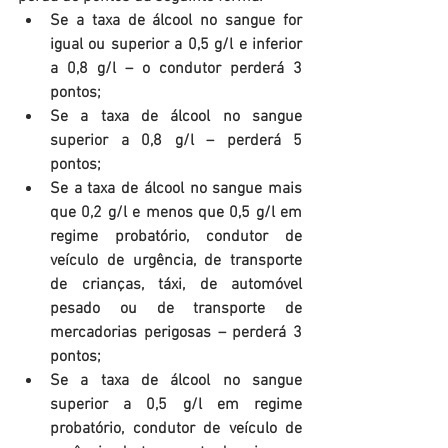
Se a taxa de álcool no sangue for 
igual ou superior a 0,5 g/l e inferior 
a 0,8 g/l – o condutor perderá 3 
pontos;  
Se a taxa de álcool no sangue 
superior a 0,8 g/l – perderá 5 
pontos;  
Se a taxa de álcool no sangue mais 
que 0,2 g/l e menos que 0,5 g/l em 
regime probatório, condutor de 
veículo de urgência, de transporte 
de crianças, táxi, de automóvel 
pesado ou de transporte de 
mercadorias perigosas – perderá 3 
pontos;  
Se a taxa de álcool no sangue 
superior a 0,5 g/l em regime 
probatório, condutor de veículo de 