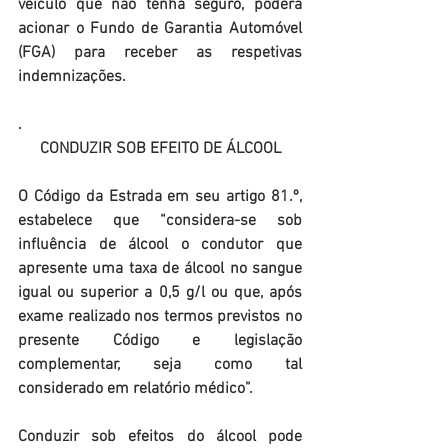
veículo que não tenha seguro, poderá 
acionar o Fundo de Garantia Automóvel 
(FGA) para receber as respetivas 
indemnizações.
.
CONDUZIR SOB EFEITO DE ÁLCOOL
O Código da Estrada em seu artigo 81.º, 
estabelece que “considera-se sob 
influência de álcool o condutor que 
apresente uma taxa de álcool no sangue 
igual ou superior a 0,5 g/l ou que, após 
exame realizado nos termos previstos no 
presente Código e legislação 
complementar, seja como tal 
considerado em relatório médico”.
Conduzir sob efeitos do álcool pode 