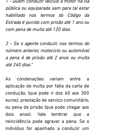
1 - Quem conduzir veículo a motor na via 
pública ou equiparada sem para tal estar 
habilitado nos termos do Código da 
Estrada é punido com prisão até 1 ano ou 
com pena de multa até 120 dias. 
2 - Se o agente conduzir, nos termos do 
número anterior, motociclo ou automóvel 
a pena é de prisão até 2 anos ou multa 
até 240 dias.”
As condenações variam entre a 
aplicação de multa por falta da carta de 
condução, (que pode ir dos 60 aos 300 
euros), prestação de serviço comunitário, 
ou pena de prisão (que pode chegar aos 
dois anos). Vale lembrar que a 
reincidência pode agravar a pena. Se o 
indivíduo for apanhado a conduzir um 