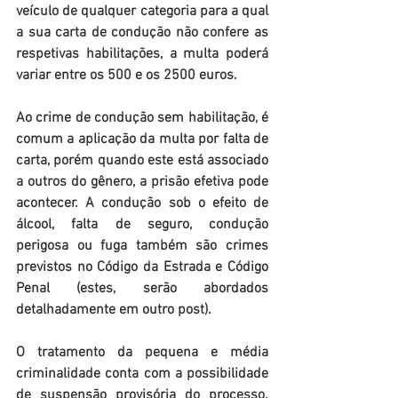
veículo de qualquer categoria para a qual 
a sua carta de condução não confere as 
respetivas habilitações, a multa poderá 
variar entre os 500 e os 2500 euros.
Ao crime de condução sem habilitação, é 
comum a aplicação da multa por falta de 
carta, porém 
quando este está associado 
a outros do gênero, a prisão efetiva pode 
acontecer.
 A condução sob o efeito de 
álcool, falta de seguro, condução 
perigosa ou fuga também são crimes 
previstos no Código da Estrada e Código 
Penal (estes, serão abordados 
detalhadamente em outro post).
O tratamento da pequena e média 
criminalidade conta com a possibilidade 
de suspensão provisória do processo. 