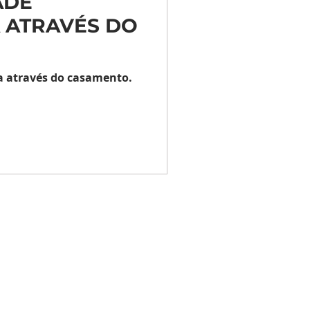
ADE
 ATRAVÉS DO
a através do casamento.