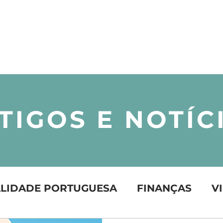
OME
PARCERIAS
ARTIGOS E NOTÍCIAS
TIGOS E NOTÍC
ARTIGOS E NOTÍCIAS
LIDADE PORTUGUESA
FINANÇAS
V