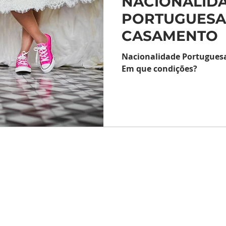
NACIONALID
PORTUGUESA
CASAMENTO
Nacionalidade Portugues
Em que condições?
VOLTAR AO TOPO
©2017 Danielle Bretz. Todos os direitos reservados.