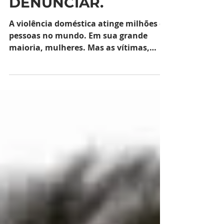
FAZER E ONDE
DENUNCIAR.
A violência doméstica atinge milhões de
pessoas no mundo. Em sua grande
maioria, mulheres. Mas as vítimas,
sejam crianças, adolescentes,...