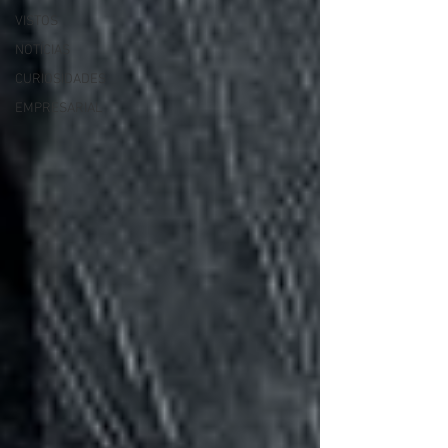
VISTOS
NOTÍCIAS
CURIOSIDADES
EMPRESARIAL