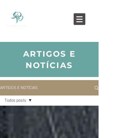
ARTIGOS E
NOTÍCIAS
ARTIGOS E NOTÍCIAS
Todos posts
Todos posts
NACIONALIDADE
PORTUGUESA
FINANÇAS