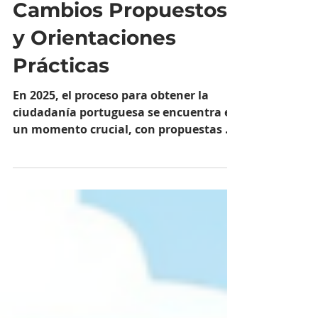
Panorama Actual,
Cambios Propuestos
y Orientaciones
Prácticas
En 2025, el proceso para obtener la
ciudadanía portuguesa se encuentra en
un momento crucial, con propuestas de
cambios legislativos significativos que
pueden modificar drásticamente los
requisitos y plazos para quienes desean
convertirse en ciudadanos portugueses.