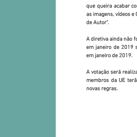
que queira acabar co
as imagens, vídeos e 
de Autor".
A diretiva ainda não 
em janeiro de 2019 
em janeiro de 2019.
A votação será realiz
membros da UE terão
novas regras.