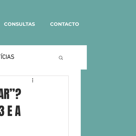
CONSULTAS
CONTACTO
ÍCIAS
BAR”?
3 E A