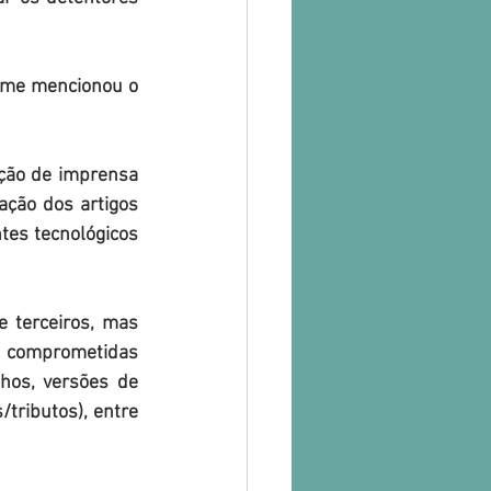
orme mencionou o 
ção de imprensa 
ação dos artigos 
tes tecnológicos 
 terceiros, mas 
o comprometidas 
os, versões de 
tributos), entre 