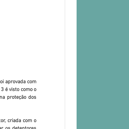
oi aprovada com 
3 é visto como o 
na proteção dos 
or, criada com o 
ar os detentores 