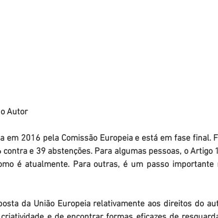
do Autor
ta em 2016 pela Comissão Europeia e está em fase final. F
6 contra e 39 abstenções. Para algumas pessoas, o Artigo 1
como é atualmente. Para outras, é um passo importante 
osta da União Europeia relativamente aos direitos do aut
 criatividade e de encontrar formas eficazes de resguard