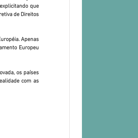
xplicitando que 
tiva de Direitos 
Européia. Apenas 
lamento Europeu 
ovada, os países 
alidade com as 