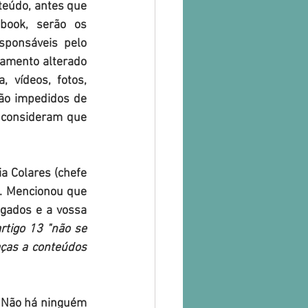
teúdo, antes que 
book, serão os 
ponsáveis pelo 
amento alterado 
 vídeos, fotos, 
ão impedidos de 
 consideram que 
 Colares (chefe 
. Mencionou que 
gados e a vossa 
rtigo 13 "não se 
ças a conteúdos 
"Não há ninguém 