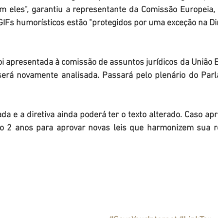
m eles", garantiu a representante da Comissão Europeia, e
GIFs humorísticos estão "protegidos por uma exceção na Dire
foi apresentada à comissão de assuntos jurídicos da União 
será novamente analisada. Passará pelo plenário do Par
ada e a diretiva ainda poderá ter o texto alterado. Caso apr
 2 anos para aprovar novas leis que harmonizem sua re