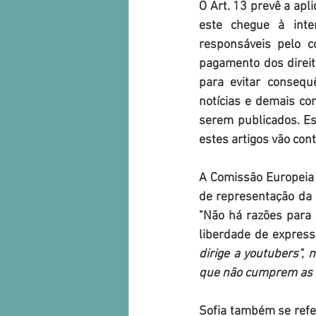
O Art. 13 prevê a apli
este chegue à inter
responsáveis pelo c
pagamento dos direit
para evitar consequê
notícias e demais co
serem publicados. Es
estes artigos vão cont
A Comissão Europeia 
de representação da 
"Não há razões para 
liberdade de expressã
dirige a youtubers",
que não cumprem as le
Sofia também se refe