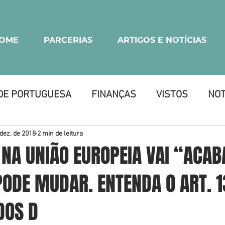
OME
PARCERIAS
ARTIGOS E NOTÍCIAS
DE PORTUGUESA
FINANÇAS
VISTOS
NOT
SARIAL
 dez. de 2018
2 min de leitura
 NA UNIÃO EUROPEIA VAI “ACA
ODE MUDAR. ENTENDA O ART. 1
DOS D