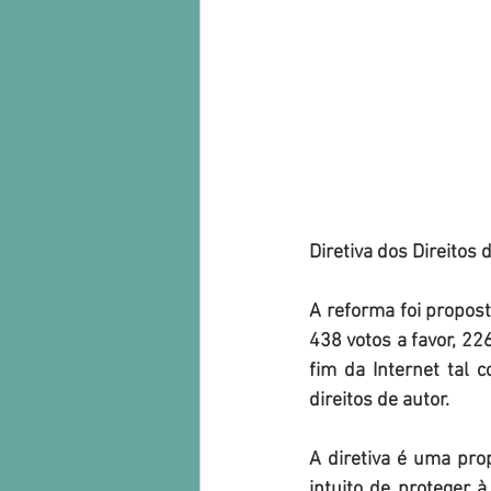
Diretiva dos Direitos 
A reforma foi propos
438 votos a favor, 22
fim da Internet tal 
direitos de autor.
A diretiva é uma prop
intuito de proteger à