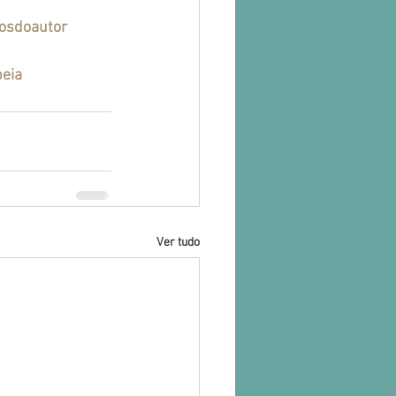
tosdoautor
eia
Ver tudo