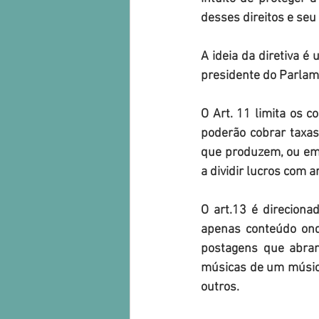
desses direitos e seu
A ideia da diretiva é
presidente do Parlame
O Art. 11 limita os 
poderão cobrar taxas 
que produzem, ou em a
a dividir lucros com ar
O art.13 é direciona
apenas conteúdo ond
postagens que abran
músicas de um músico/
outros.