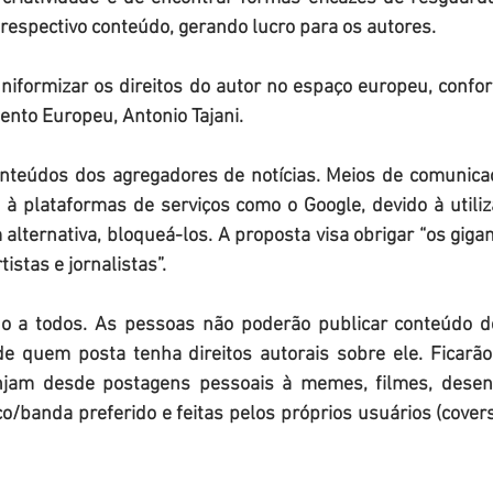
 respectivo conteúdo, gerando lucro para os autores.
 uniformizar os direitos do autor no espaço europeu, conf
nto Europeu, Antonio Tajani.
conteúdos dos agregadores de notícias. Meios de comunica
à plataformas de serviços como o Google, devido à utiliz
lternativa, bloqueá-los. A proposta visa obrigar “os gigan
tistas e jornalistas”.
do a todos. As pessoas não poderão publicar conteúdo de
e quem posta tenha direitos autorais sobre ele. Ficarã
jam desde postagens pessoais à memes, filmes, desenh
banda preferido e feitas pelos próprios usuários (covers/