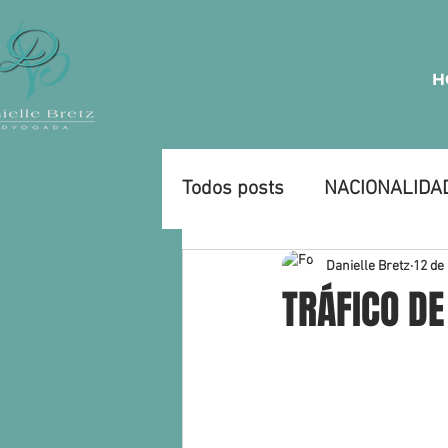
H
Todos posts
NACIONALIDA
CURIOSIDADES
EMPRE
Danielle Bretz
12 de
TRÁFICO DE