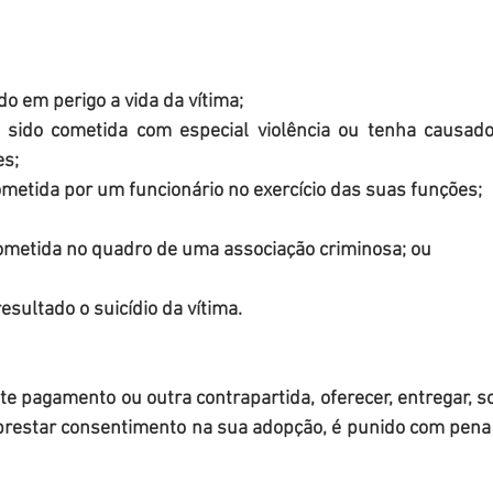
ver colocado em perigo a vida da vítima;
es;
Tiver sido cometida por um funcionário no exercício das suas funções;
Tiver sido cometida no quadro de uma associação criminosa; ou
ver como resultado o suicídio da vítima.
 prestar consentimento na sua adopção, é punido com pena 