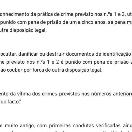
 punido com pena de prisão de um a cinco anos, se pena ma
tra disposição legal. 
me previsto nos n.ºs 1 e 2 é punido com pena de prisão at
ão couber por força de outra disposição legal.
do facto.”
e muito antigo, com primeiras condutas verificadas ain