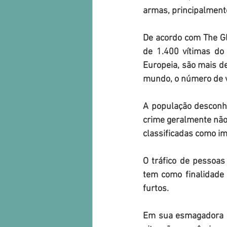
armas, principalment
De acordo com The Glo
de 1.400 vítimas do 
Europeia, são mais de
mundo, o número de v
A população desconhe
crime geralmente não
classificadas como im
O tráfico de pessoa
tem como finalidade 
furtos.
Em sua esmagadora ma