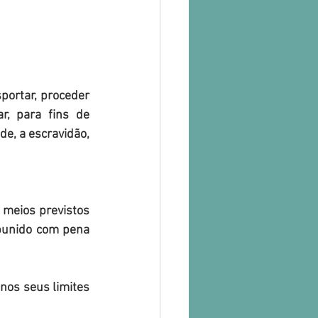
, para fins de 
e, a escravidão, 
 punido com pena 