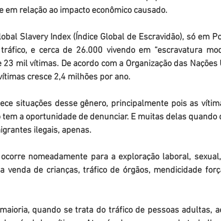
e em relação ao impacto econômico causado.
bal Slavery Index (Índice Global de Escravidão), só em Po
tráfico, e cerca de 26.000 vivendo em “escravatura mod
 23 mil vítimas. De acordo com a Organização das Nações 
ítimas cresce 2,4 milhões por ano.
ce situações desse gênero, principalmente pois as vítima
 tem a oportunidade de denunciar. E muitas delas quando d
igrantes ilegais, apenas.
s ocorre nomeadamente para a exploração laboral, sexua
a venda de crianças, tráfico de órgãos, mendicidade força
ioria, quando se trata do tráfico de pessoas adultas, ac