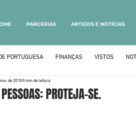
OME
PARCERIAS
ARTIGOS E NOTÍCIAS
DE PORTUGUESA
FINANÇAS
VISTOS
NOT
SARIAL
 nov. de 2018
5 min de leitura
 PESSOAS: PROTEJA-SE.