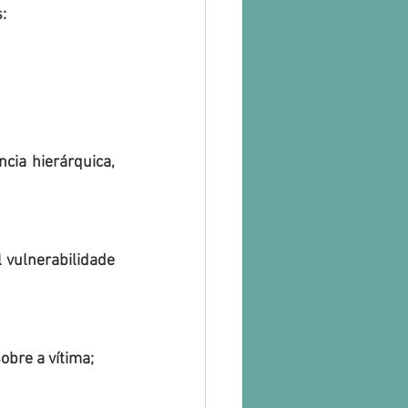
:
sobre a vítima; 