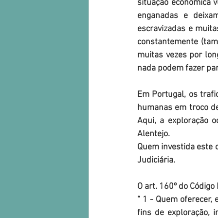
situação econômica v
enganadas e deixa
escravizadas e muitas
constantemente (tam
muitas vezes por lon
nada podem fazer par
Em Portugal, os traf
humanas em troco de
Aqui, a exploração o
Alentejo.
Quem investida este c
Judiciária.
O art. 160º do Código
“ 1 - Quem oferecer, e
fins de exploração, i