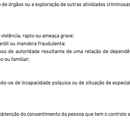
o de órgãos ou a exploração de outras atividades criminosas
or meio de violência, rapto ou ameaça grave; 
través de ardil ou manobra fraudulenta; 
 ou familiar; 
 Mediante a obtenção do consentimento da pessoa que tem o controlo 